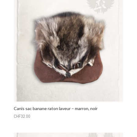
Canis sac banane raton laveur – marron, noir
CHF
32.00