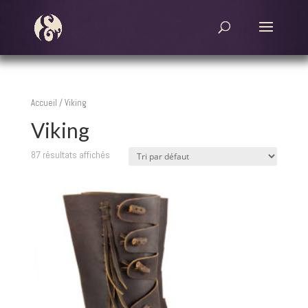
Accueil
/ Viking
Viking
87 résultats affichés