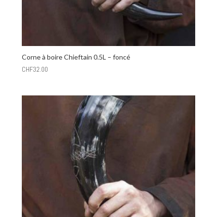
Corne à boire Chieftain 0.5L – foncé
CHF
32.00