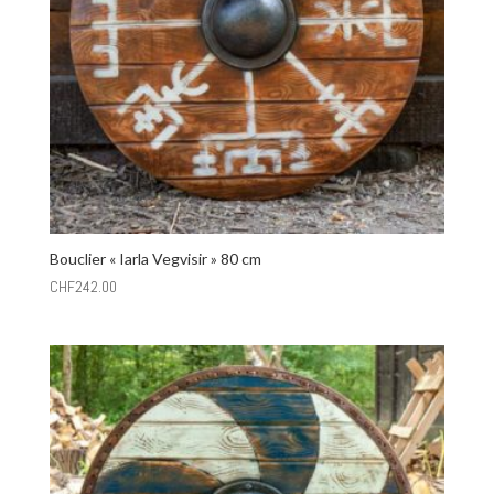
Bouclier « Iarla Vegvisir » 80 cm
CHF
242.00