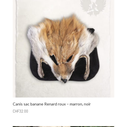
Canis sac banane Renard roux – marron, noir
CHF
32.00