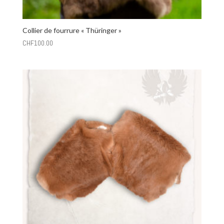
Collier de fourrure « Thüringer »
CHF
100.00