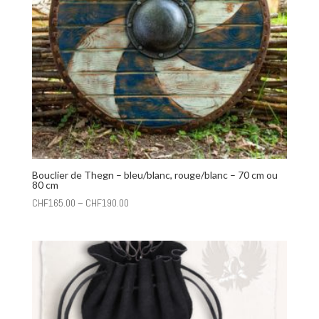
Bouclier de Thegn – bleu/blanc, rouge/blanc – 70 cm ou
80 cm
CHF
165.00
–
CHF
190.00