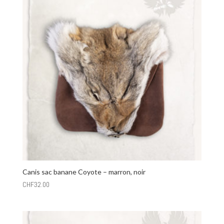
Canis sac banane Coyote – marron, noir
CHF
32.00