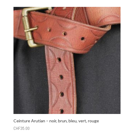
Ceinture Arutian – noir, brun, bleu, vert, rouge
CHF
35.00