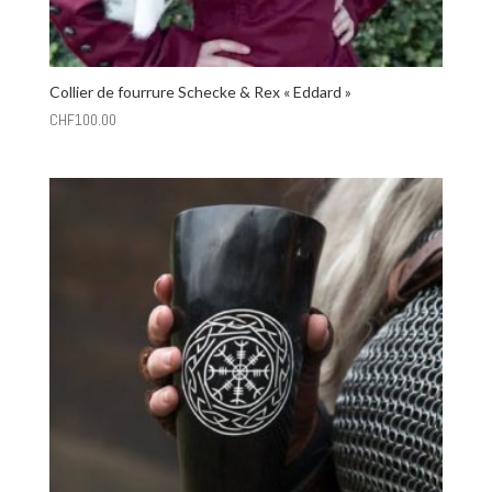
Collier de fourrure Schecke & Rex « Eddard »
CHF
100.00