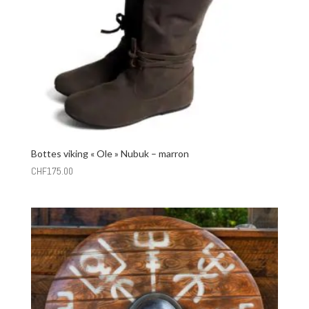
Bottes viking « Ole » Nubuk – marron
CHF
175.00