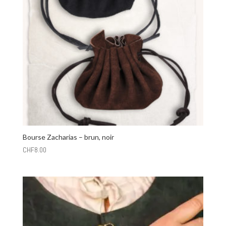
Bourse Zacharias – brun, noir
CHF
8.00