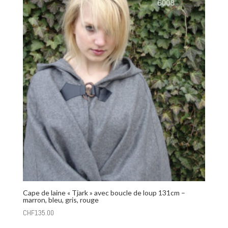
Cape de laine « Tjark » avec boucle de loup 131cm –
marron, bleu, gris, rouge
CHF
135.00