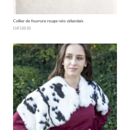
Collier de fourrure rouge néo-zélandais
CHF
100.00