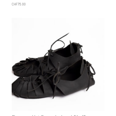
CHF
75.00