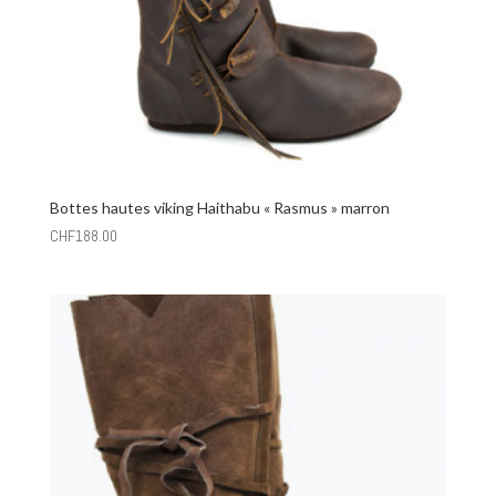
Bottes hautes viking Haithabu « Rasmus » marron
CHF
188.00