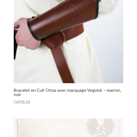
Bracelet en Cuir Ottar avec marquage Vegvisir – marron,
noir
CHF
55.00