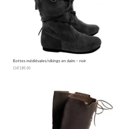
Bottes médiévales/vikings en daim – noir
CHF
185.00