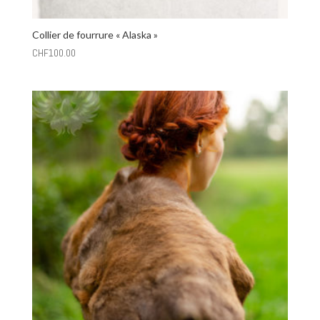
Collier de fourrure « Alaska »
CHF
100.00