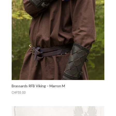
Brassards RFB Viking – Marron M
CHF
55.00