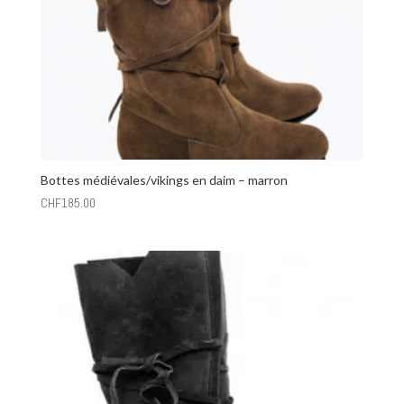
Bottes médiévales/vikings en daim – marron
CHF
185.00