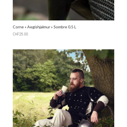
Corne « Aegishjalmur » Sombre 0.5 L
CHF
25.00