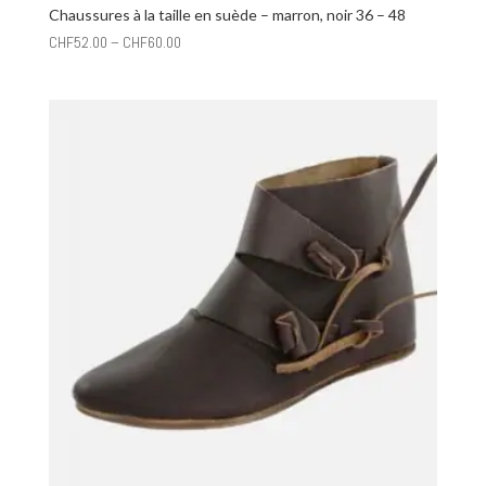
Chaussures à la taille en suède – marron, noir 36 – 48
CHF
52.00
–
CHF
60.00