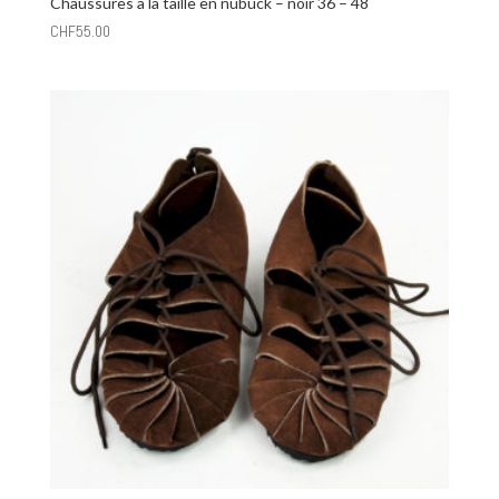
Chaussures à la taille en nubuck – noir 36 – 48
CHF
55.00