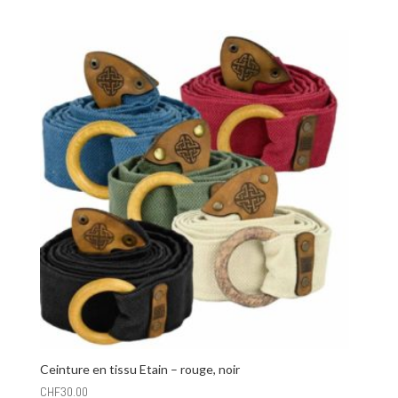
Ceinture en tissu Etain – rouge, noir
CHF
30.00