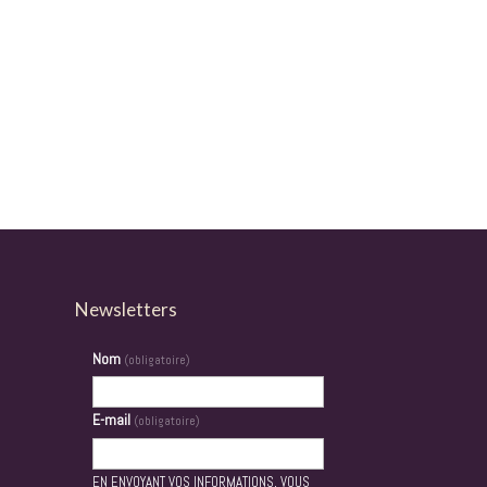
Newsletters
Nom
(obligatoire)
E-mail
(obligatoire)
EN ENVOYANT VOS INFORMATIONS, VOUS