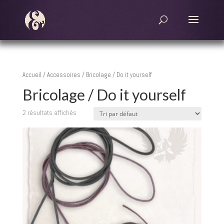
Accueil
/
Accessoires
/ Bricolage / Do it yourself
Bricolage / Do it yourself
2 résultats affichés