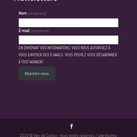
Nom
(obligatoire)
E-mail
(obligatoire)
EN ENVOYANT VOS INFORMATIONS, VOUS NOUS AUTORISEZ À
VOUS ENVOYER DES E-MAILS. VOUS POUVEZ VOUS DÉSABONNER
À TOUT MOMENT.
Abonnez-vous
2019 © Bec de Corbin - tous droits réservés / alle Rechte