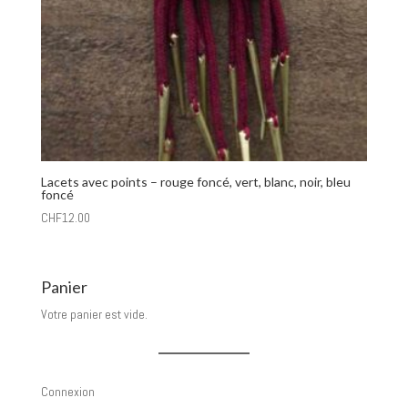
Lacets avec points – rouge foncé, vert, blanc, noir, bleu
foncé
CHF
12.00
Panier
Votre panier est vide.
Connexion