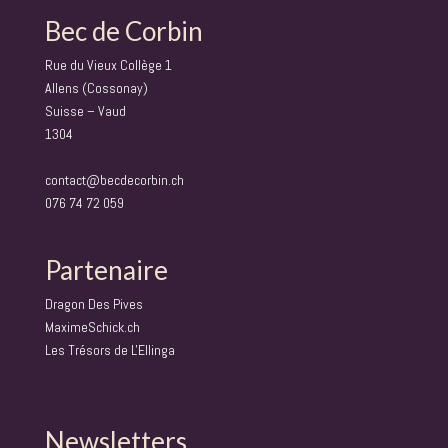
Bec de Corbin
Rue du Vieux Collège 1
Allens (Cossonay)
Suisse – Vaud
1304
contact@becdecorbin.ch
076 74 72 059
Partenaire
Dragon Des Pives
MaximeSchick.ch
Les Trésors de L'Ellinga
Newsletters