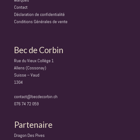
Marques
Contact
Déclaration de confidentialité
Conditions Générales de vente
Bec de Corbin
Rue du Vieux Collège 1
Allens (Cossonay)
Suisse – Vaud
1304
contact@becdecorbin.ch
076 74 72 059
Partenaire
Dragon Des Pives