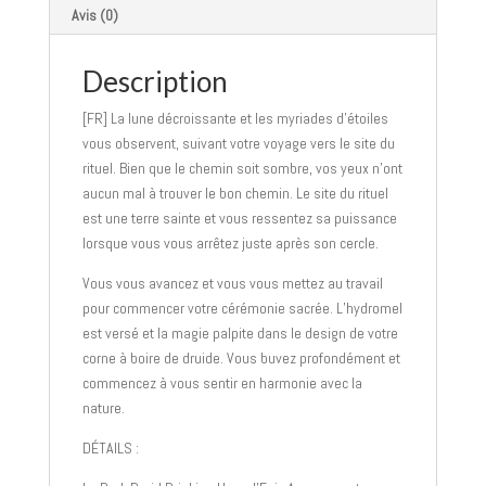
Avis (0)
Description
[FR] La lune décroissante et les myriades d’étoiles
vous observent, suivant votre voyage vers le site du
rituel. Bien que le chemin soit sombre, vos yeux n’ont
aucun mal à trouver le bon chemin. Le site du rituel
est une terre sainte et vous ressentez sa puissance
lorsque vous vous arrêtez juste après son cercle.
Vous vous avancez et vous vous mettez au travail
pour commencer votre cérémonie sacrée. L’hydromel
est versé et la magie palpite dans le design de votre
corne à boire de druide. Vous buvez profondément et
commencez à vous sentir en harmonie avec la
nature.
DÉTAILS :