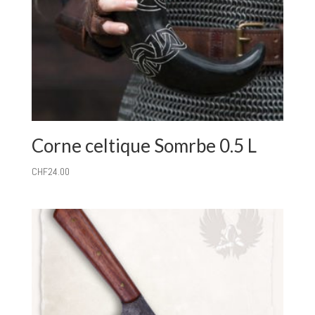
Corne celtique Somrbe 0.5 L
CHF
24.00