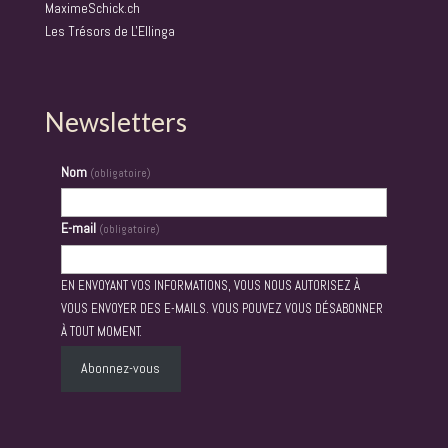
MaximeSchick.ch
Les Trésors de L'Ellinga
Newsletters
Nom
(obligatoire)
E-mail
(obligatoire)
EN ENVOYANT VOS INFORMATIONS, VOUS NOUS AUTORISEZ À
VOUS ENVOYER DES E-MAILS. VOUS POUVEZ VOUS DÉSABONNER
À TOUT MOMENT.
Abonnez-vous