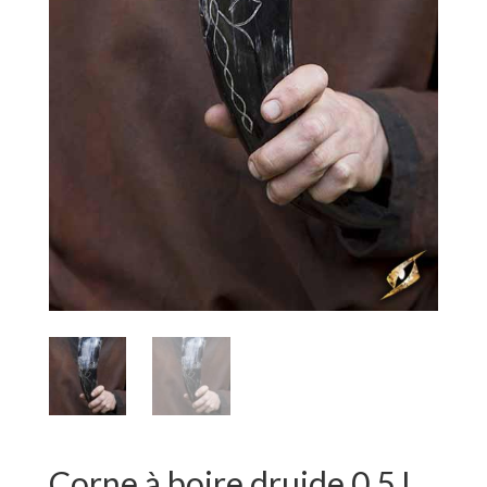
Corne à boire druide 0,5 L