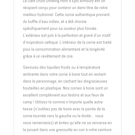
Le Dark Druid Drinking Horn d’Epic Armoury est un
récipient conçu pour contenir un demi-litre de votre
meilleur hydromel. Cette corne authentique provient
du buffle d’eau indien, et a été choisie
spécifiquement pour sa couleur plus foncée.
L’extérieur est poli à la perfection et gravé d’un motif
d’inspiration celtique. L’intérieur de la corne est traité
pour la consommation alimentaire et la longévité
grâce à un revêtement de cire.
Savourez des liquides froids ou à température
ambiante dans votre corne à boire tout en restant
dans le personnage, en cachant les disgracieuses
bouteilles en plastique. Nos cornes à boire sont un
excellent complément aux festins et aux feux de
camp ! Utilisez-la comme n’importe quelle autre
tasse (n’oubliez pas de boire avec la pointe de la
corne tournée vers la gauche ou la droite… vous
nous remercierez) et évitez qu’elle ne se renverse en
la posant dans une grenouille en cuir à votre ceinture