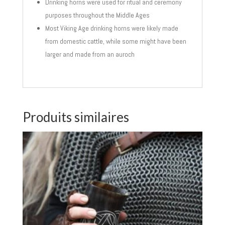
Drinking horns were used for ritual and ceremony
purposes throughout the Middle Ages
Most Viking Age drinking horns were likely made
from domestic cattle, while some might have been
larger and made from an auroch
Produits similaires