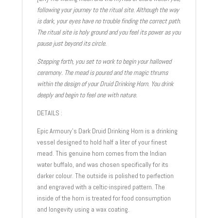
following your journey to the ritual site. Although the way
is dark, your eyes have no trouble finding the correct path.
The ritual site is holy ground and you feel its power as you
pause just beyond its circle.
Stepping forth, you set to work to begin your hallowed
ceremony. The mead is poured and the magic thrums
within the design of your Druid Drinking Horn. You drink
deeply and begin to feel one with nature.
DETAILS :
Epic Armoury’s Dark Druid Drinking Horn is a drinking
vessel designed to hold half a liter of your finest
mead. This genuine horn comes from the Indian
water buffalo, and was chosen specifically for its
darker colour. The outside is polished to perfection
and engraved with a celtic-inspired pattern. The
inside of the horn is treated for food consumption
and longevity using a wax coating.