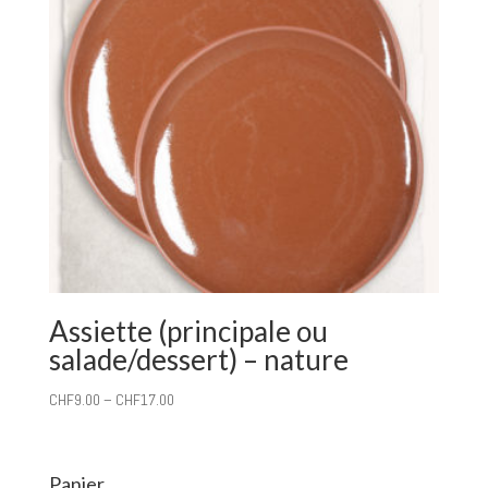
Assiette (principale ou
salade/dessert) – nature
CHF
9.00
–
CHF
17.00
Panier