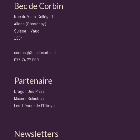
Bec de Corbin
Rue du Vieux Collège 1
Allens (Cossonay)
Suisse – Vaud
1304
contact@becdecorbin.ch
076 74 72 059
Partenaire
Dragon Des Pives
MaximeSchick.ch
Les Trésors de L'Ellinga
Newsletters