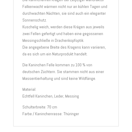
Falkenwacht wärmen nicht nur an kühlen Tagen und
durchwachten Nächten, sie sind auch ein eleganter
Sonnenschutz.
Kuschelig weich, werden diese Krägen aus jeweils
zwei Fellen gefertigt und haben eine gegossenen
Messingschließe in Drachenkopfoptik.
Die angegebene Breite des Kragens kann variieren,
da es sich um ein Naturprodukt handelt.
Die Kaninchen Felle kommen zu 100 % von
deutschen Züchtern. Sie stammen nicht aus einer
Massentierhaltung und sind keine Wildfänge.
Material:
Echtfell Kaninchen, Leder, Messing
Schulterbreite: 70 cm
Farbe / Kaninchenrasse: Thüringer