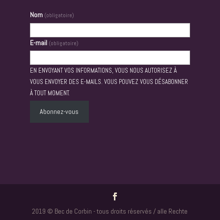
Nom
(obligatoire)
E-mail
(obligatoire)
EN ENVOYANT VOS INFORMATIONS, VOUS NOUS AUTORISEZ À
VOUS ENVOYER DES E-MAILS. VOUS POUVEZ VOUS DÉSABONNER
À TOUT MOMENT.
Abonnez-vous
2019 © Bec de Corbin - tous droits réservés / alle Rechte