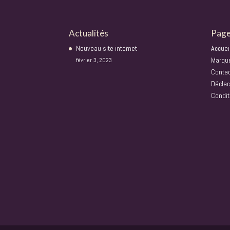
Actualités
Pag
Nouveau site internet
Accuei
Marqu
février 3, 2023
Conta
Déclar
Condit