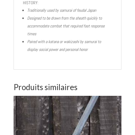
HISTORY:
Traditionally used by samurai of feudal Japan
Designed to be drawn from the sheath quickly to
accommodate combat that required fast response
times
Paired with a katana or wakizashi by samurai to
display social power and personal honor
Produits similaires