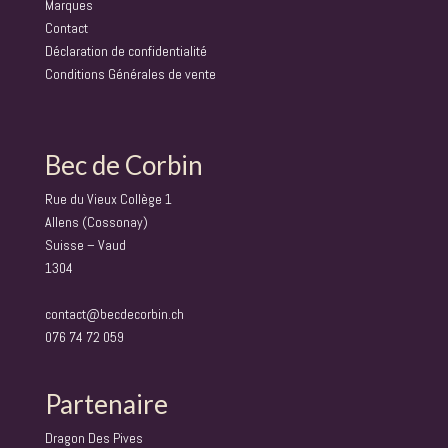
Marques
Contact
Déclaration de confidentialité
Conditions Générales de vente
Bec de Corbin
Rue du Vieux Collège 1
Allens (Cossonay)
Suisse – Vaud
1304
contact@becdecorbin.ch
076 74 72 059
Partenaire
Dragon Des Pives