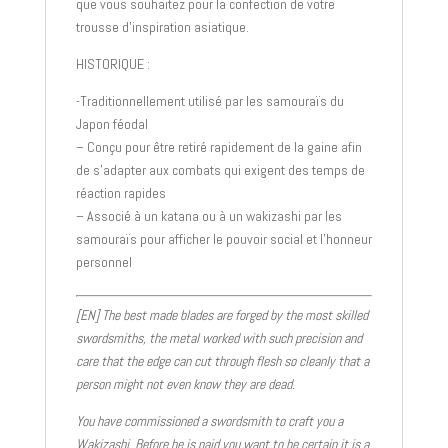
que vous souhaitez pour la confection de votre
trousse d’inspiration asiatique.
HISTORIQUE :
-Traditionnellement utilisé par les samouraïs du
Japon féodal
– Conçu pour être retiré rapidement de la gaine afin
de s’adapter aux combats qui exigent des temps de
réaction rapides
– Associé à un katana ou à un wakizashi par les
samouraïs pour afficher le pouvoir social et l’honneur
personnel
[EN]
The best made blades are forged by the most skilled
swordsmiths, the metal worked with such precision and
care that the edge can cut through flesh so cleanly that a
person might not even know they are dead.
You have commissioned a swordsmith to craft you a
Wakizashi. Before he is paid you want to be certain it is a