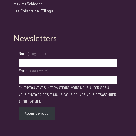
MaximeSchick.ch
Les Trésors de L'Ellinga
Newsletters
Nom
(obligatoire)
E-mail
(obligatoire)
EN ENVOYANT VOS INFORMATIONS, VOUS NOUS AUTORISEZ À
VOUS ENVOYER DES E-MAILS. VOUS POUVEZ VOUS DÉSABONNER
À TOUT MOMENT.
Abonnez-vous