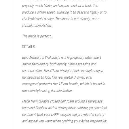
properly made blade, and so you conduct a test. You
produce a silken sheet, allowing it to descend lightly onto
the Wakizashi’s edge. The sheet is cut cleanly, not a
thread mismatched.
The blade is perfect.
DETAILS:
Epic Armoury’s Wakizashi is a high-quality latex short
sword favoured by both deadly ninja assassins and
samurai alike. The 40 cm straight blade is single-edged,
handpainted to look like real metal. A small oval
crossguard protects the 15 cm handle, which is bound in
menuki-style using durable leather.
Made from durable closed cell foam around a fibreglass
core and finished with a strong latex coating, you can feel
confident that your LARP weapon will provide the safety
and appeal you want when crafting your Asian-inspired kit.