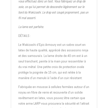
vous effectuez donc un test. Vous fabriquez un drap de
soie, ce qui lui permet de descendre légèrement sur le
bord du Wakizashi. Le drap est coupé proprement, pas un
fil mal assorti.
La lame est parfaite.
DÉTAILS :
Le Wakizashi d’Epic Armoury est un sabre court en
latex de haute qualité, apprécié des assassins ninja
et des samouraïs. La lame droite de 40 cm est à un
seul tranchant, peinte à la main pour ressembler à
du vrai métal. Une petite croix de protection ovale
protège la poignée de 15 cm, qui est reliée à la
manière d’un menuki à l’aide d’un cuir résistant.
Fabriquée en mousse à cellules fermées autour d’un
noyau en fibre de verre et recouverte d’un solide
revêtement en latex, vous pouvez être certain que
votre arme LARP vous procurera la sécurité et l’attrait