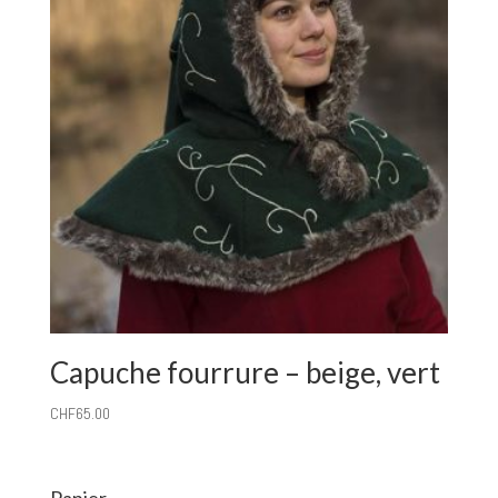
Capuche fourrure – beige, vert
CHF
65.00