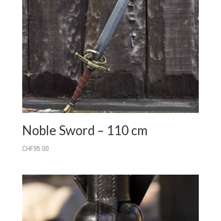
Noble Sword – 110 cm
CHF
95.00