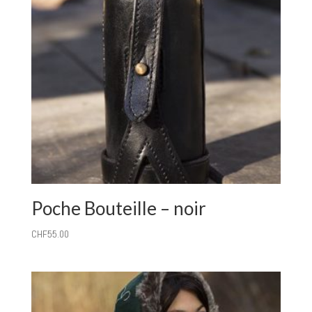
Poche Bouteille – noir
CHF
55.00