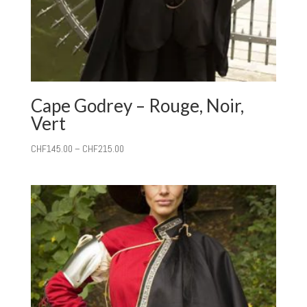
Cape Godrey – Rouge, Noir,
Vert
CHF
145.00
–
CHF
215.00