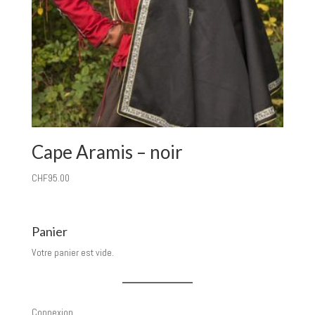
Cape Aramis – noir
CHF
95.00
Panier
Votre panier est vide.
Connexion