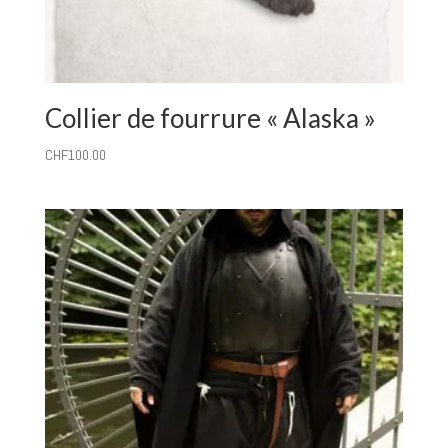
Collier de fourrure « Alaska »
CHF
100.00