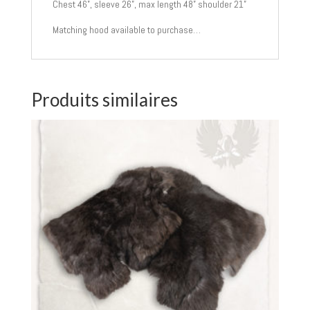
Chest 46”, sleeve 26”, max length 48” shoulder 21”
Matching hood available to purchase…
Produits similaires