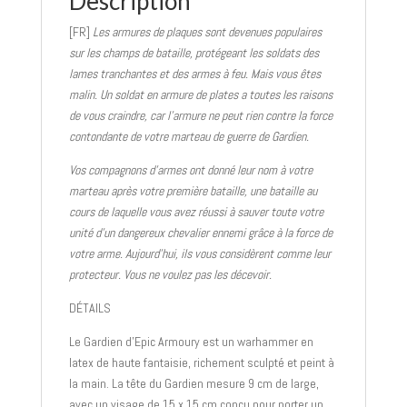
Description
[FR]
Les armures de plaques sont devenues populaires
sur les champs de bataille, protégeant les soldats des
lames tranchantes et des armes à feu. Mais vous êtes
malin. Un soldat en armure de plates a toutes les raisons
de vous craindre, car l’armure ne peut rien contre la force
contondante de votre marteau de guerre de Gardien.
Vos compagnons d’armes ont donné leur nom à votre
marteau après votre première bataille, une bataille au
cours de laquelle vous avez réussi à sauver toute votre
unité d’un dangereux chevalier ennemi grâce à la force de
votre arme. Aujourd’hui, ils vous considèrent comme leur
protecteur. Vous ne voulez pas les décevoir.
DÉTAILS
Le Gardien d’Epic Armoury est un warhammer en
latex de haute fantaisie, richement sculpté et peint à
la main. La tête du Gardien mesure 9 cm de large,
avec un visage de 15 x 15 cm conçu pour porter un