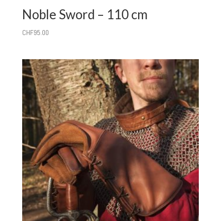
Noble Sword – 110 cm
CHF
95.00