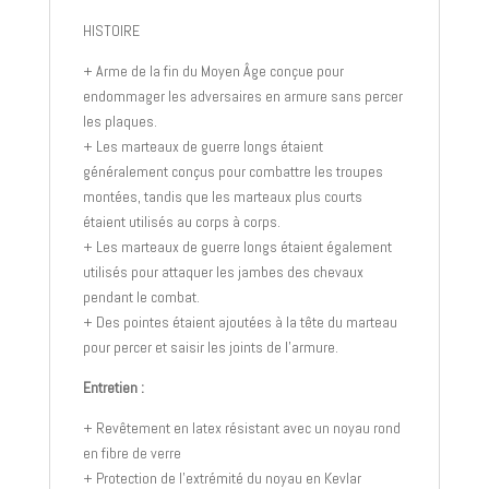
HISTOIRE
+ Arme de la fin du Moyen Âge conçue pour
endommager les adversaires en armure sans percer
les plaques.
+ Les marteaux de guerre longs étaient
généralement conçus pour combattre les troupes
montées, tandis que les marteaux plus courts
étaient utilisés au corps à corps.
+ Les marteaux de guerre longs étaient également
utilisés pour attaquer les jambes des chevaux
pendant le combat.
+ Des pointes étaient ajoutées à la tête du marteau
pour percer et saisir les joints de l’armure.
Entretien :
+ Revêtement en latex résistant avec un noyau rond
en fibre de verre
+ Protection de l’extrémité du noyau en Kevlar