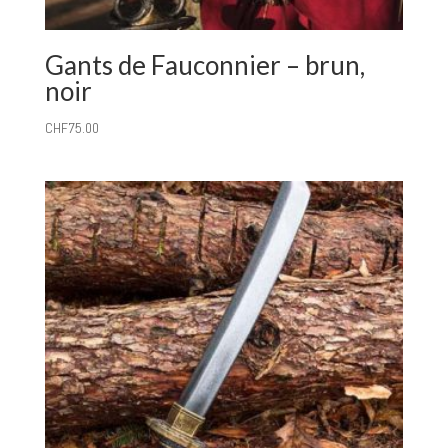
Gants de Fauconnier – brun,
noir
CHF
75.00