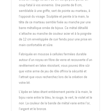
coup fatal à vos ennemis. Une pointe de 8 cm,
semblable à une griffe, sert de pointe au marteau, à
l’opposé du visage. Sculptée et peinte à la main, la
tête de ce marteau semble fixée au manche par une
barre métallique ornée de bijoux. Ce métal détaillé
s’attache au manche de couleur acier et à la poignée
de 12 cm enveloppée de cuir fendu pour une prise en
main confortable et sûre.
Fabriquée en mousse à cellules fermées durable
autour d’un noyau en fibre de verre et recouverte d’un
revêtement en latex résistant, vous pouvez être sûr
que votre arme de jeu de rôle offrira la sécurité et
l’attrait que vous recherchez lors de la création de
votre kit.
L’épée en latex étant entièrement peinte à la main, le
bijou varie entre le bleu, le rouge, le vert, le violet et le
noir. La couleur de la bande de métal varie entre l’or,
l’argent et le bronze.