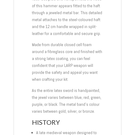
of this hammer appears fitted to the haft
through a jeweled metal bar. This detailed
metal attaches to the steel-coloured haft
and the 12 cm handle wrapped in split-
leather for a comfortable and secure grip.
Made from durable closed cell foam
around a fibreglass core and finished with
a strong latex coating, you can feel
confident that your LARP weapon will
provide the safety and appeal you want
when crafting your kit.
As the entire latex sword is handpainted,
the jewel varies between blue, red, green,
purple, or black. The metal band’s colour
varies between gold, silver, or bronze.
HISTORY
A late medieval weapon designed to