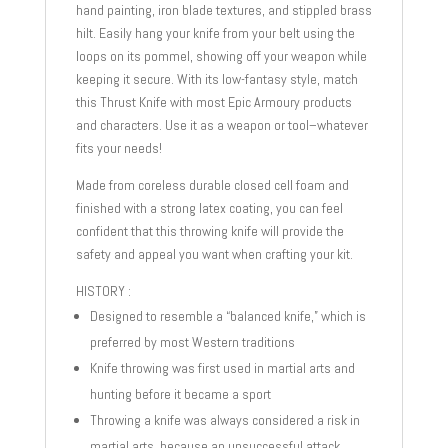
hand painting, iron blade textures, and stippled brass
hilt. Easily hang your knife from your belt using the
loops on its pommel, showing off your weapon while
keeping it secure. With its low-fantasy style, match
this Thrust Knife with most Epic Armoury products
and characters. Use it as a weapon or tool–whatever
fits your needs!
Made from coreless durable closed cell foam and
finished with a strong latex coating, you can feel
confident that this throwing knife will provide the
safety and appeal you want when crafting your kit.
HISTORY :
Designed to resemble a “balanced knife,” which is
preferred by most Western traditions
Knife throwing was first used in martial arts and
hunting before it became a sport
Throwing a knife was always considered a risk in
martial arts, because an unsuccessful attack