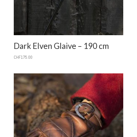
Dark Elven Glaive – 190 cm
CHF
175.00