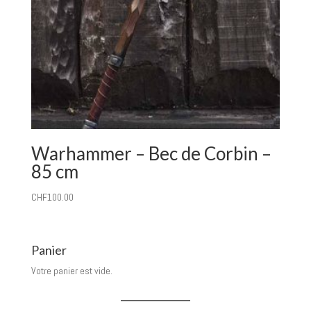
Warhammer – Bec de Corbin –
85 cm
CHF
100.00
Panier
Votre panier est vide.