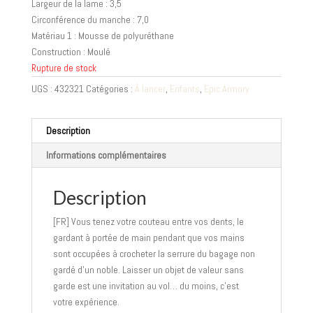
Largeur de la lame : 3,5
Circonférence du manche : 7,0
Matériau 1 : Mousse de polyuréthane
Construction : Moulé
Rupture de stock
UGS :
432321
Catégories :
À lancer
,
Enfants
,
Epic Armory
Description
Informations complémentaires
Description
[FR] Vous tenez votre couteau entre vos dents, le
gardant à portée de main pendant que vos mains
sont occupées à crocheter la serrure du bagage non
gardé d’un noble. Laisser un objet de valeur sans
garde est une invitation au vol… du moins, c’est
votre expérience.