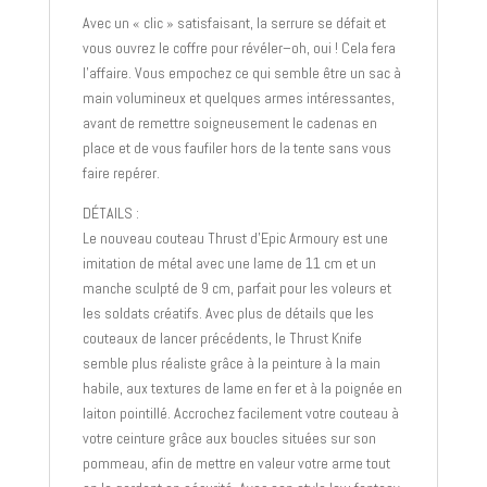
Avec un « clic » satisfaisant, la serrure se défait et
vous ouvrez le coffre pour révéler–oh, oui ! Cela fera
l’affaire. Vous empochez ce qui semble être un sac à
main volumineux et quelques armes intéressantes,
avant de remettre soigneusement le cadenas en
place et de vous faufiler hors de la tente sans vous
faire repérer.
DÉTAILS :
Le nouveau couteau Thrust d’Epic Armoury est une
imitation de métal avec une lame de 11 cm et un
manche sculpté de 9 cm, parfait pour les voleurs et
les soldats créatifs. Avec plus de détails que les
couteaux de lancer précédents, le Thrust Knife
semble plus réaliste grâce à la peinture à la main
habile, aux textures de lame en fer et à la poignée en
laiton pointillé. Accrochez facilement votre couteau à
votre ceinture grâce aux boucles situées sur son
pommeau, afin de mettre en valeur votre arme tout