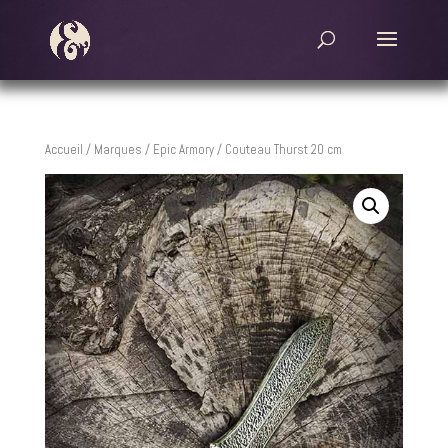
Accueil
/
Marques
/
Epic Armory
/ Couteau Thurst 20 cm