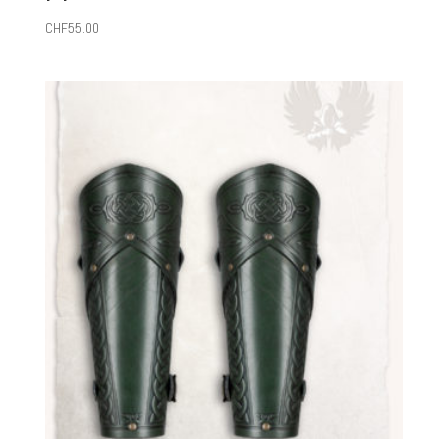
CHF
55.00