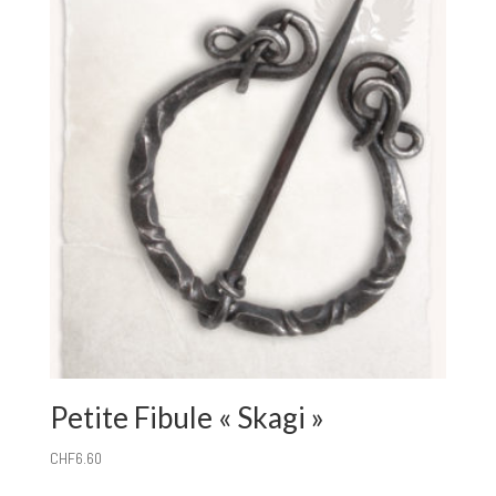
Petite Fibule « Skagi »
CHF
6.60