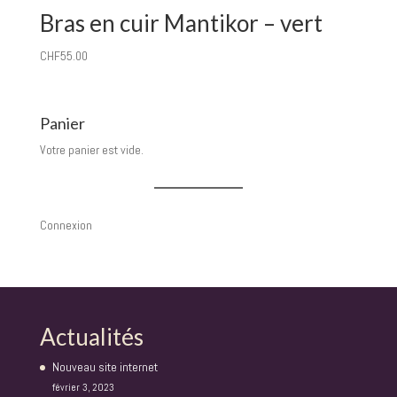
Bras en cuir Mantikor – vert
CHF
55.00
Panier
Votre panier est vide.
Connexion
Actualités
Nouveau site internet
février 3, 2023