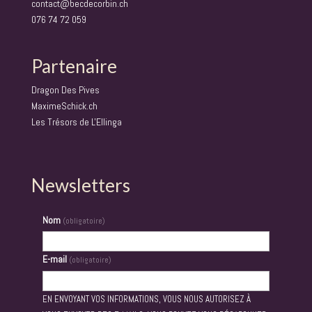
contact@becdecorbin.ch
076 74 72 059
Partenaire
Dragon Des Pives
MaximeSchick.ch
Les Trésors de L'Ellinga
Newsletters
Nom
(obligatoire)
E-mail
(obligatoire)
EN ENVOYANT VOS INFORMATIONS, VOUS NOUS AUTORISEZ À