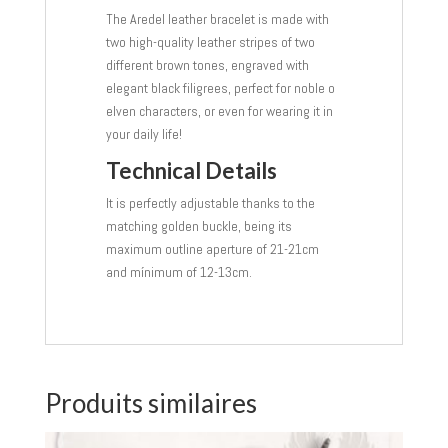
The Aredel leather bracelet is made with
two high-quality leather stripes of two
different brown tones, engraved with
elegant black filigrees, perfect for noble o
elven characters, or even for wearing it in
your daily life!
Technical Details
It is perfectly adjustable thanks to the
matching golden buckle, being its
maximum outline aperture of 21-21cm
and mínimum of 12-13cm.
Produits similaires