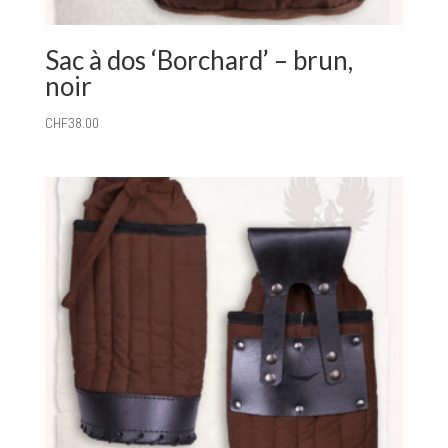
Sac à dos ‘Borchard’ – brun,
noir
CHF
38.00