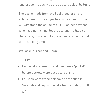
long enough to easily tie the bag to a belt or belt-ring.
The bag is made from dyed split-leather and is
stitched around the edges to ensure a product that
will withstand the abuse of a LARP or reenactment.
When adding the final touches to any multitude of
characters, this Round Bag is a neutral solution that
will last a long time.
Available in Black and Brown.
HISTORY
Historically referred to and used like a “pocket”
before pockets were added to clothing
Pouches worn at the belt have been found in
Swedish and English burial sites pre-dating 1000
A.D.