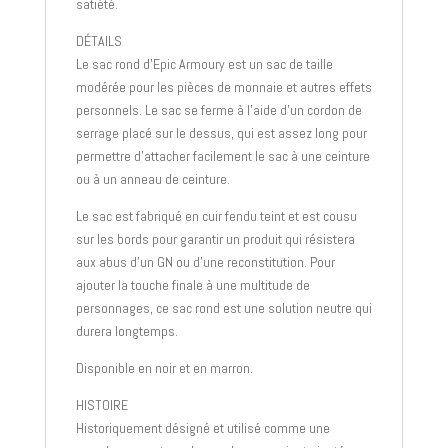
satiété.
DÉTAILS
Le sac rond d’Epic Armoury est un sac de taille
modérée pour les pièces de monnaie et autres effets
personnels. Le sac se ferme à l’aide d’un cordon de
serrage placé sur le dessus, qui est assez long pour
permettre d’attacher facilement le sac à une ceinture
ou à un anneau de ceinture.
Le sac est fabriqué en cuir fendu teint et est cousu
sur les bords pour garantir un produit qui résistera
aux abus d’un GN ou d’une reconstitution. Pour
ajouter la touche finale à une multitude de
personnages, ce sac rond est une solution neutre qui
durera longtemps.
Disponible en noir et en marron.
HISTOIRE
Historiquement désigné et utilisé comme une