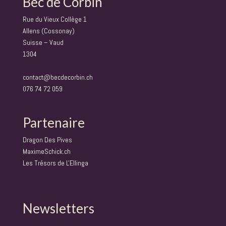
Bec de Corbin
Rue du Vieux Collège 1
Allens (Cossonay)
Suisse – Vaud
1304
contact@becdecorbin.ch
076 74 72 059
Partenaire
Dragon Des Pives
MaximeSchick.ch
Les Trésors de L'Ellinga
Newsletters