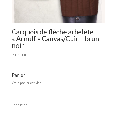
Carquois de flèche arbelète
« Arnulf » Canvas/Cuir – brun,
noir
CHF
45.00
Panier
Votre panier est vide.
Connexion