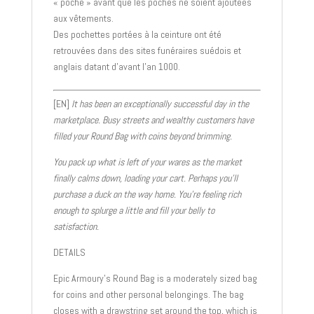
« poche » avant que les poches ne soient ajoutées
aux vêtements.
Des pochettes portées à la ceinture ont été
retrouvées dans des sites funéraires suédois et
anglais datant d’avant l’an 1000.
[EN]
It has been an exceptionally successful day in the
marketplace. Busy streets and wealthy customers have
filled your Round Bag with coins beyond brimming.
You pack up what is left of your wares as the market
finally calms down, loading your cart. Perhaps you’ll
purchase a duck on the way home. You’re feeling rich
enough to splurge a little and fill your belly to
satisfaction.
DETAILS
Epic Armoury’s Round Bag is a moderately sized bag
for coins and other personal belongings. The bag
closes with a drawstring set around the top, which is