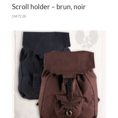
Scroll holder – brun, noir
CHF
72.00