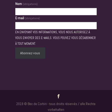
Nom
(obligatoire)
E-mail
(obligatoire)
EN ENVOYANT VOS INFORMATIONS, VOUS NOUS AUTORISEZ À
VOUS ENVOYER DES E-MAILS. VOUS POUVEZ VOUS DÉSABONNER
À TOUT MOMENT.
Abonnez-vous
2019 © Bec de Corbin - tous droits réservés / alle Rechte
vorbehalten