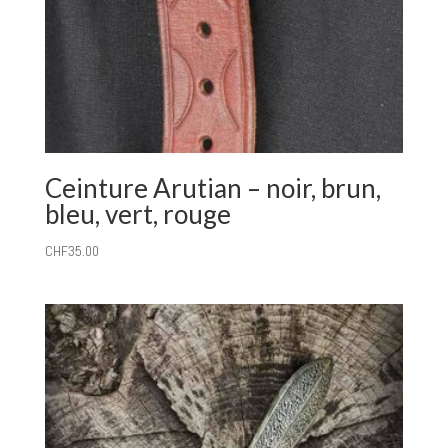
Ceinture Arutian – noir, brun,
bleu, vert, rouge
CHF
35.00