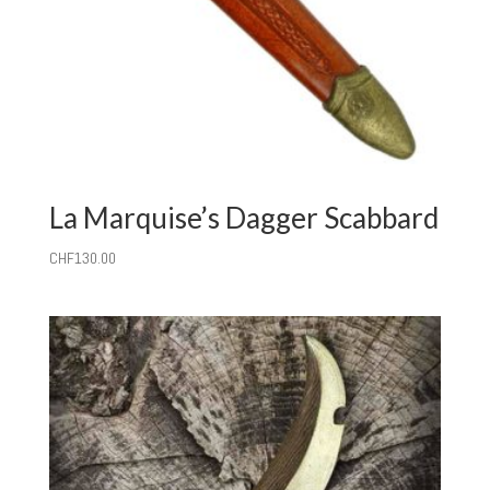
La Marquise’s Dagger Scabbard
CHF
130.00