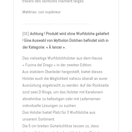
travers des ceintures vraiment larges.
Matériau: cuir supérieur
……………………………………………………..
[DE]
Achtung ! Produkt wird ohne Wurfdolche geliefert
! Eine Auswahl von Mytholon Dolchen befindet sich in
der Kategorie: « À lancer ».
Das vielseitige Wurfdolchholster aus dem Hause
« Fucina del Drago » in der zweiten Edition.
Aus stabilem Oberleder hergestellt, bietet dieses
Holster euch die Möglichkeit nahezu überall an eurer
Ausrüstung angebracht zu werden. Auf der Rückseite
sind zwei D-Ringe, um das Holster mit Karabinern
abnehmbar zu befestigen oder mit Lederriemen
individuelle Lösungen zu suchen.
Das Holster bietet Platz für 3 Wurfdolche aus
unserem Sortiment.
Die 5 cm breiten Gürtelschlitze lassen zu, dass