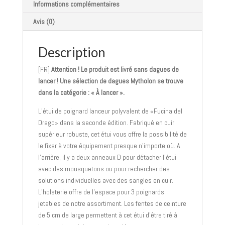
Informations complémentaires
Avis (0)
Description
[FR]
Attention ! Le produit est livré sans dagues de
lancer ! Une sélection de dagues Mytholon se trouve
dans la catégorie : « À lancer ».
L’étui de poignard lanceur polyvalent de «Fucina del
Drago» dans la seconde édition. Fabriqué en cuir
supérieur robuste, cet étui vous offre la possibilité de
le fixer à votre équipement presque n’importe où. A
l’arrière, il y a deux anneaux D pour détacher l’étui
avec des mousquetons ou pour rechercher des
solutions individuelles avec des sangles en cuir.
L’holsterie offre de l’espace pour 3 poignards
jetables de notre assortiment. Les fentes de ceinture
de 5 cm de large permettent à cet étui d’être tiré à