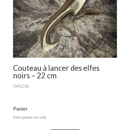
Couteau à lancer des elfes
noirs – 22 cm
CHF
12.00
Panier
Votre panier est vide.