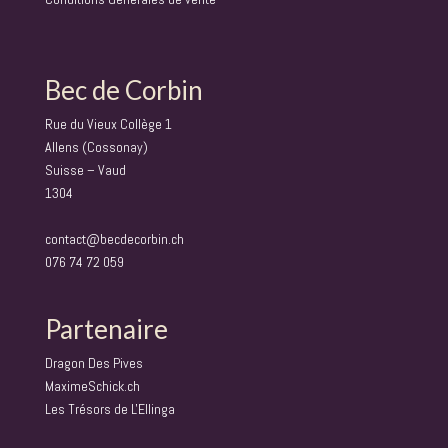
Bec de Corbin
Rue du Vieux Collège 1
Allens (Cossonay)
Suisse – Vaud
1304
contact@becdecorbin.ch
076 74 72 059
Partenaire
Dragon Des Pives
MaximeSchick.ch
Les Trésors de L'Ellinga